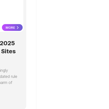
MORE
 2025
 Sites
ingly
dated rule
charm of