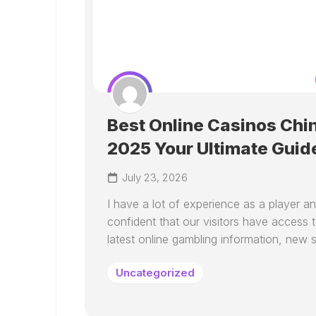
Best Online Casinos Chi
2025 Your Ultimate Guid
July 23, 2026
I have a lot of experience as a player a
confident that our visitors have access 
latest online gambling information, new sl
Uncategorized