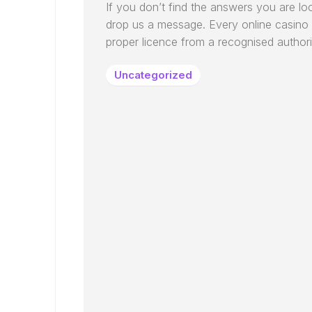
If you don’t find the answers you are loo
drop us a message. Every online casino 
proper licence from a recognised authority
Uncategorized