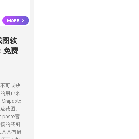
MORE
效截图软
口：免费
为不可或缺
容的用户来
ipaste
快速截图、
aste官
流畅的截图
e工具具有启