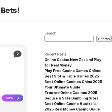
 Bets!
Search
Search
0
Recent Posts
Online Casino New Zealand Play
for Real Money
Play Free Casino Games Online:
Best Slot & Table Games 2025
Best Online Casinos China 2025
Your Ultimate Guide
Trusted Online Casinos 2025
MORE
Secure & Safe Gambling Sites
Best Online Casino Australia
2025 Real Money Casino Guide