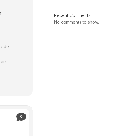
s
e
Recent Comments
No comments to show.
mode
 are
0