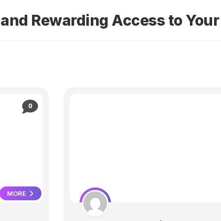
 and Rewarding Access to Your
0
MORE