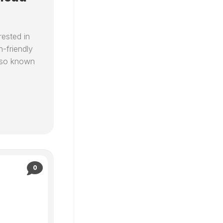
rested in
-friendly
also known
0